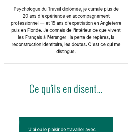
Psychologue du Travail diplômée, je cumule plus de
20 ans d'expérience en accompagnement
professionnel — et 15 ans d'expatriation en Angleterre
puis en Floride. Je connais de l'intérieur ce que vivent
les Français à l'étranger : la perte de repères, la
reconstruction identitaire, les doutes. C'est ce qui me
distingue.
DÉCOUVRIR MON PARCOURS
Ce qu'ils en disent...
"J'ai eu le plaisir de travailler avec